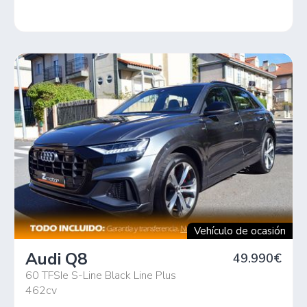
Vehículo de ocasión
Audi Q8
49.990€
60 TFSIe S-Line Black Line Plus
462cv