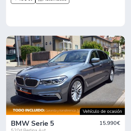
Vehículo de ocasión
BMW Serie 5
15.990€
520d Berlina Aut.