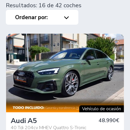
Resultados: 16 de 42 coches
Ordenar por:
Vehículo de ocasión
Audi A5
48.990€
40 Tdi 204cv MHEV Quattro S-Tronic