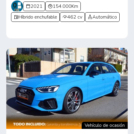
2021
154.000Km
Híbrido enchufable
462 cv
Automático
Vehículo de ocasión