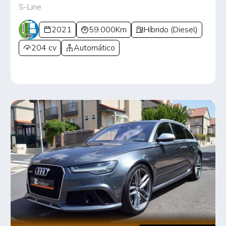
S-Line
2021
59.000Km
Híbrido (Diesel)
204 cv
Automático