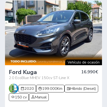
Vehículo de ocasión
Ford Kuga
16.990€
2.0 EcoBlue MHEV 150cv ST-Line X
2020
199.000Km
Híbrido (Diesel)
150 cv
Manual