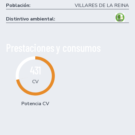
Población:
VILLARES DE LA REINA
Distintivo ambiental:
Prestaciones y consumos
431
CV
Potencia CV