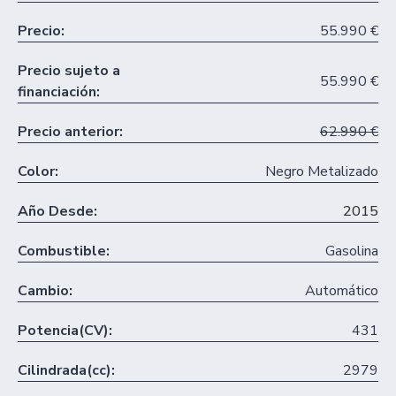
Precio:
55.990 €
Precio sujeto a
55.990 €
financiación:
Precio anterior:
62.990 €
Color:
Negro Metalizado
Año Desde:
2015
Combustible:
Gasolina
Cambio:
Automático
Potencia(CV):
431
Cilindrada(cc):
2979