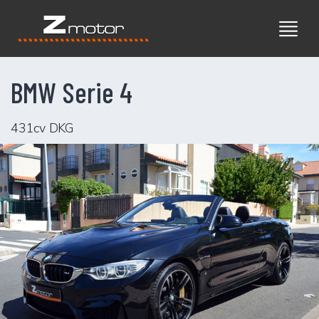
BMW Serie 4
431cv DKG