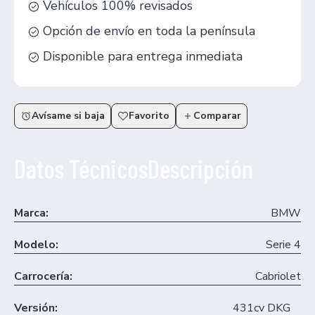
Vehículos 100% revisados
Opción de envío en toda la península
Disponible para entrega inmediata
Avísame si baja
Favorito
Comparar
Datos Técnicos
Descripción
Marca:
BMW
Modelo:
Serie 4
Carrocería:
Cabriolet
Versión:
431cv DKG