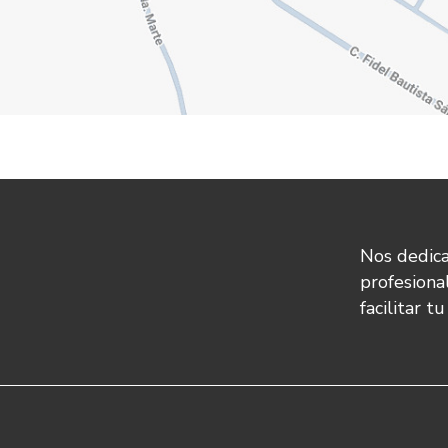
Nos dedica
profesiona
facilitar t