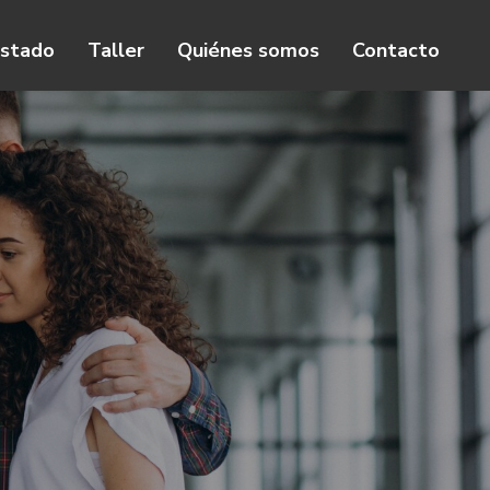
istado
Taller
Quiénes somos
Contacto