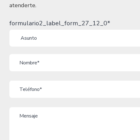
atenderte.
formulario2_label_form_27_12_0*