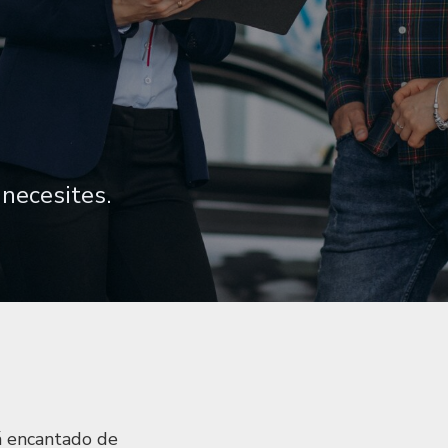
necesites.
á encantado de