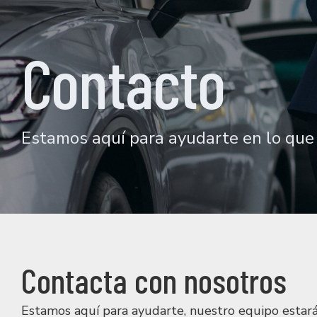
Contacto
Estamos aquí para ayudarte en lo que 
Contacta con nosotros
Estamos aquí para ayudarte, nuestro equipo estar