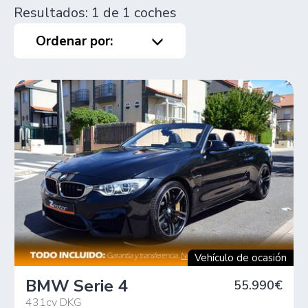
Resultados: 1 de 1 coches
Ordenar por:
Vehículo de ocasión
BMW Serie 4
55.990€
431cv DKG