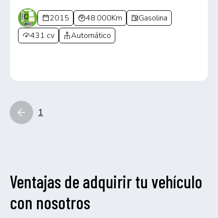
2015
48.000Km
Gasolina
431 cv
Automático
1
Ventajas de adquirir tu vehículo
con nosotros