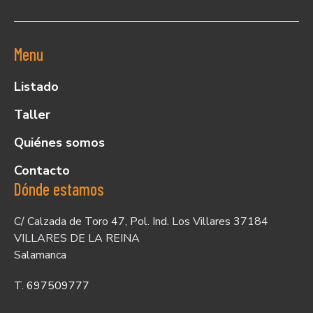
Menu
Listado
Taller
Quiénes somos
Contacto
Dónde estamos
C/ Calzada de Toro 47, Pol. Ind. Los Villares 37184
VILLARES DE LA REINA
Salamanca
T. 697509777