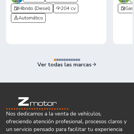
Híbrido (Diesel)
204 cv
Gas
Automático
Ver todas las marcas
Nos dedicamos a la venta de vehículos,
ofreciendo atención profesional, procesos claros y
un servicio pensado para facilitar tu experiencia