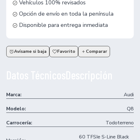
Vehículos 100% revisados
Opción de envío en toda la península
Disponible para entrega inmediata
Avísame si baja
Favorito
Comparar
Datos Técnicos
Descripción
Marca:
Audi
Modelo:
Q8
Carrocería:
Todoterreno
60 TFSIe S-Line Black