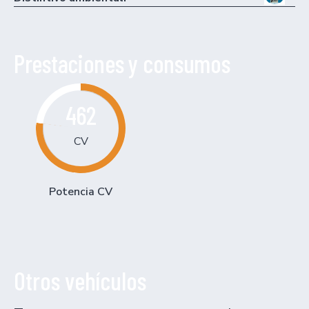
Prestaciones y consumos
462
CV
Potencia CV
Otros vehículos