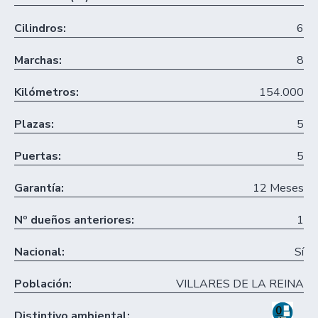
Cilindros:
6
Marchas:
8
Kilómetros:
154.000
Plazas:
5
Puertas:
5
Garantía:
12 Meses
Nº dueños anteriores:
1
Nacional:
Sí
Población:
VILLARES DE LA REINA
Distintivo ambiental: