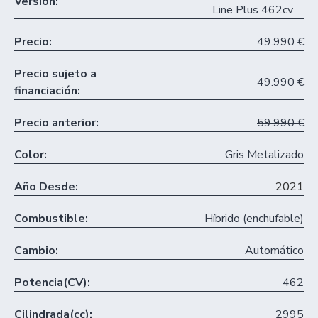
Versión:
Line Plus 462cv
Precio:
49.990 €
Precio sujeto a
49.990 €
financiación:
Precio anterior:
59.990 €
Color:
Gris Metalizado
Año Desde:
2021
Combustible:
Híbrido (enchufable)
Cambio:
Automático
Potencia(CV):
462
Cilindrada(cc):
2995