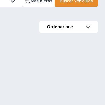
Más filtros
Buscar vehículos
Ordenar por: