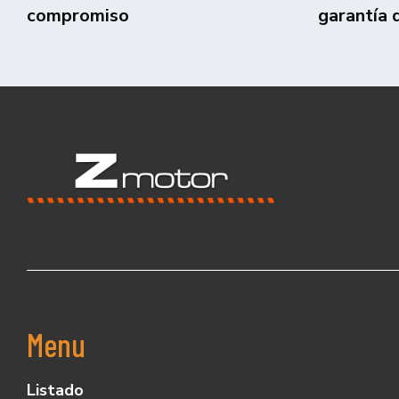
compromiso
garantía 
Menu
Listado