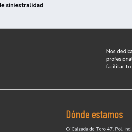
de siniestralidad
Nos dedica
profesiona
facilitar t
Dónde estamos
C/ Calzada de Toro 47, Pol. Ind