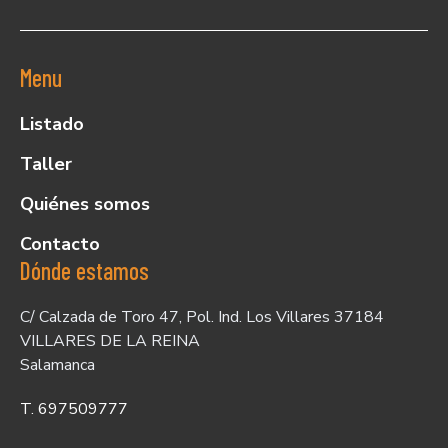
Menu
Listado
Taller
Quiénes somos
Contacto
Dónde estamos
C/ Calzada de Toro 47, Pol. Ind. Los Villares 37184
VILLARES DE LA REINA
Salamanca
T. 697509777