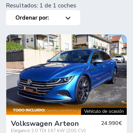
Resultados: 1 de 1 coches
Ordenar por:
Vehículo de ocasión
Volkswagen Arteon
24.990€
Elegance 2.0 TDI 147 kW (200 CV)