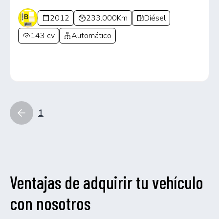
2012
233.000Km
Diésel
143 cv
Automático
1
Ventajas de adquirir tu vehículo
con nosotros