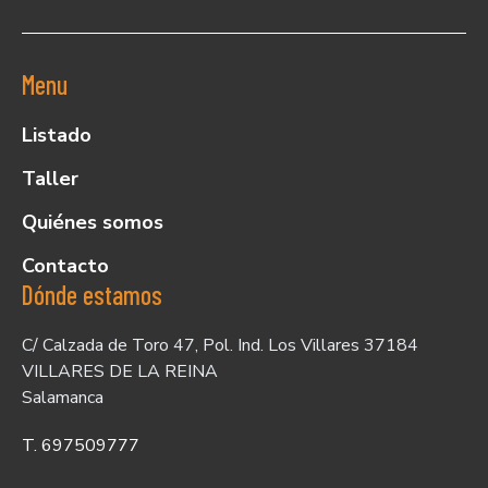
Menu
Listado
Taller
Quiénes somos
Contacto
Dónde estamos
C/ Calzada de Toro 47, Pol. Ind. Los Villares 37184
VILLARES DE LA REINA
Salamanca
T. 697509777