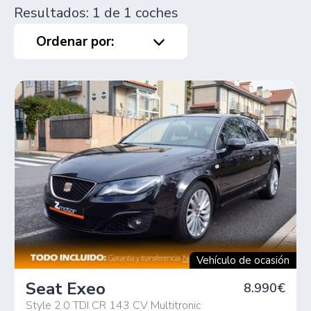
Resultados: 1 de 1 coches
Ordenar por:
Vehículo de ocasión
Seat Exeo
8.990€
Style 2.0 TDI CR 143 CV Multitronic