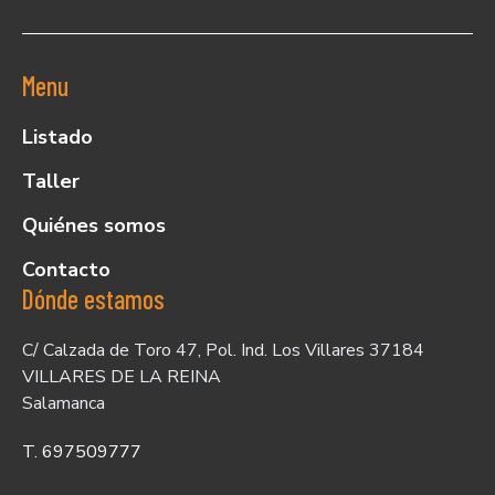
Menu
Listado
Taller
Quiénes somos
Contacto
Dónde estamos
C/ Calzada de Toro 47, Pol. Ind. Los Villares 37184
VILLARES DE LA REINA
Salamanca
T. 697509777