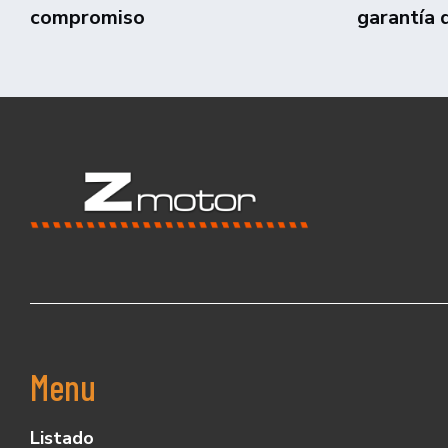
compromiso
garantía 
Menu
Listado