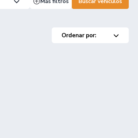
Más filtros
Buscar vehículos
Ordenar por: