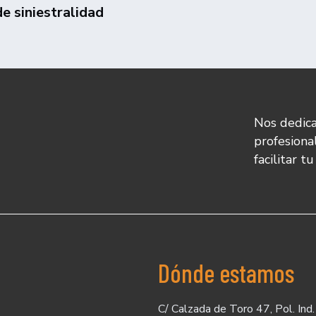
de siniestralidad
Nos dedica
profesiona
facilitar t
Dónde estamos
C/ Calzada de Toro 47, Pol. Ind