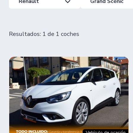
Renault
Grand Scénic
Resultados: 1 de 1 coches
Vehículo de ocasión