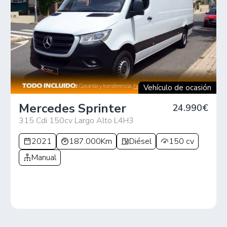
Vehículo de ocasión
Mercedes Sprinter
24.990€
315 Cdi 150cv Largo Alto L4H3
2021
187.000Km
Diésel
150 cv
Manual