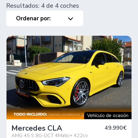
Resultados: 4 de 4 coches
Ordenar por:
Vehículo de ocasión
Mercedes CLA
49.990€
AMG 45 S 8G-DCT 4Matic+ 422cv