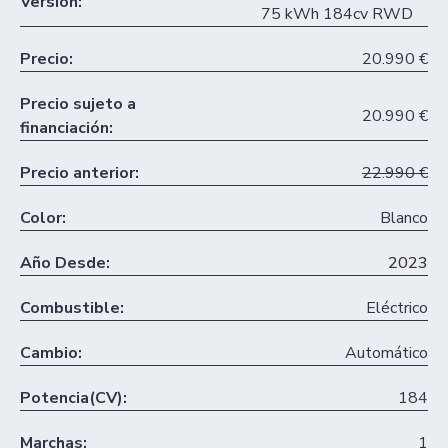
Versión:
75 kWh 184cv RWD
Precio:
20.990 €
Precio sujeto a
20.990 €
financiación:
Precio anterior:
22.990 €
Color:
Blanco
Año Desde:
2023
Combustible:
Eléctrico
Cambio:
Automático
Potencia(CV):
184
Marchas:
1