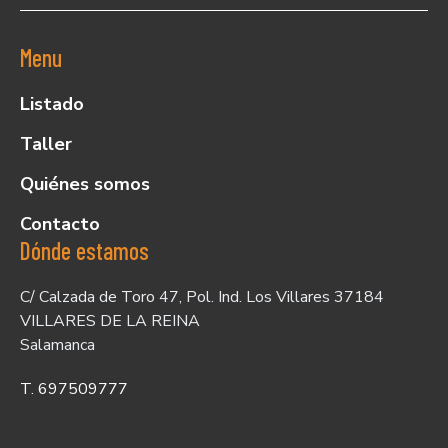
Menu
Listado
Taller
Quiénes somos
Contacto
Dónde estamos
C/ Calzada de Toro 47, Pol. Ind. Los Villares 37184
VILLARES DE LA REINA
Salamanca
T. 697509777