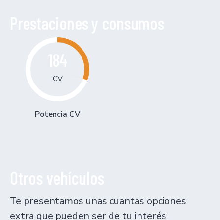
Prestaciones y consumos
184
CV
Potencia CV
Otros vehículos
Te presentamos unas cuantas opciones
extra que pueden ser de tu interés