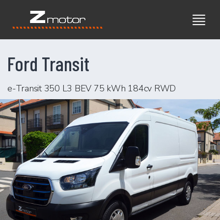
Ford Transit
e-Transit 350 L3 BEV 75 kWh 184cv RWD