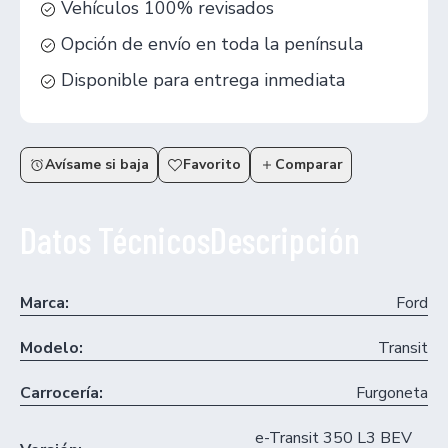
Vehículos 100% revisados
Opción de envío en toda la península
Disponible para entrega inmediata
Avísame si baja
Favorito
Comparar
Datos Técnicos
Descripción
Marca:
Ford
Modelo:
Transit
Carrocería:
Furgoneta
e-Transit 350 L3 BEV