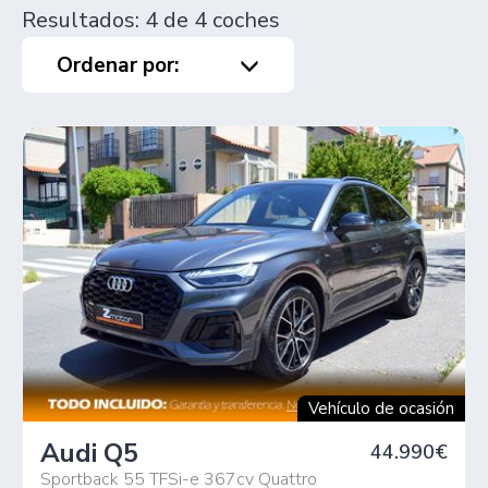
Resultados: 4 de 4 coches
Ordenar por:
Vehículo de ocasión
Audi Q5
44.990€
Sportback 55 TFSi-e 367cv Quattro