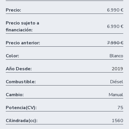
Precio:
6.990 €
Precio sujeto a
6.990 €
financiación:
Precio anterior:
7.990 €
Color:
Blanco
Año Desde:
2019
Combustible:
Diésel
Cambio:
Manual
Potencia(CV):
75
Cilindrada(cc):
1560