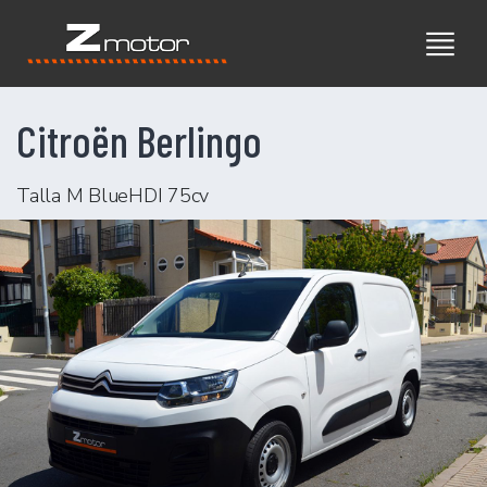
Citroën Berlingo
Talla M BlueHDI 75cv