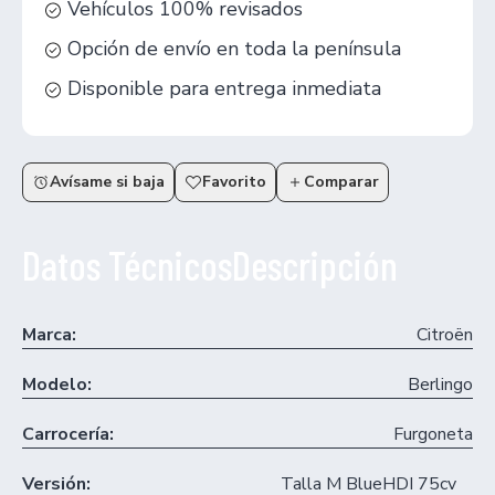
Vehículos 100% revisados
Opción de envío en toda la península
Disponible para entrega inmediata
Avísame si baja
Favorito
Comparar
Datos Técnicos
Descripción
Marca:
Citroën
Modelo:
Berlingo
Carrocería:
Furgoneta
Versión:
Talla M BlueHDI 75cv