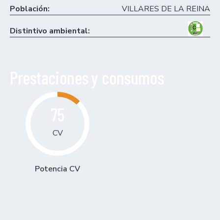
Población:
VILLARES DE LA REINA
Distintivo ambiental:
Prestaciones y consumos
75
CV
Potencia CV