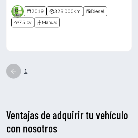
2019
328.000Km
Diésel
75 cv
Manual
1
Ventajas de adquirir tu vehículo
con nosotros