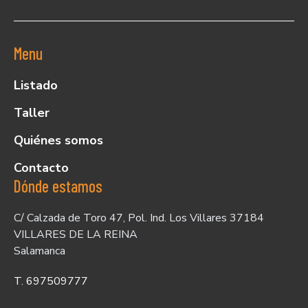
Menu
Listado
Taller
Quiénes somos
Contacto
Dónde estamos
C/ Calzada de Toro 47, Pol. Ind. Los Villares 37184
VILLARES DE LA REINA
Salamanca
T. 697509777