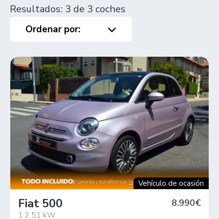
Resultados: 3 de 3 coches
Ordenar por:
Vehículo de ocasión
Fiat 500
8.990€
1.2 51 kW