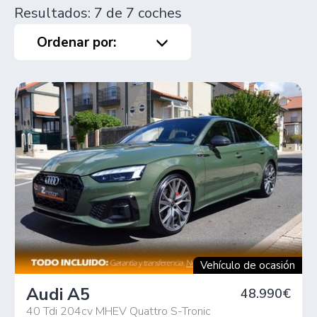
Resultados: 7 de 7 coches
Ordenar por:
Vehículo de ocasión
Audi A5
48.990€
40 Tdi 204cv MHEV Quattro S-Tronic