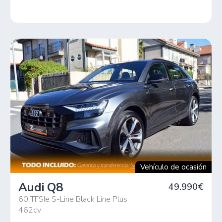
Vehículo de ocasión
Audi Q8
49.990€
60 TFSIe S-Line Black Line Plus
462cv