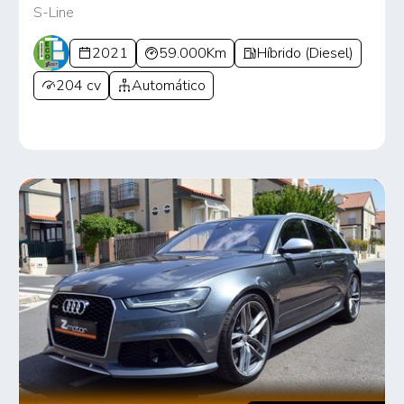
S-Line
2021
59.000Km
Híbrido (Diesel)
204 cv
Automático