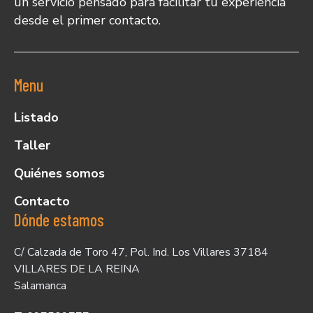
un servicio pensado para facilitar tu experiencia
desde el primer contacto.
Menu
Listado
Taller
Quiénes somos
Contacto
Dónde estamos
C/ Calzada de Toro 47, Pol. Ind. Los Villares 37184
VILLARES DE LA REINA
Salamanca