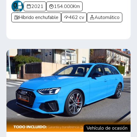
2021
154.000Km
Híbrido enchufable
462 cv
Automático
Vehículo de ocasión