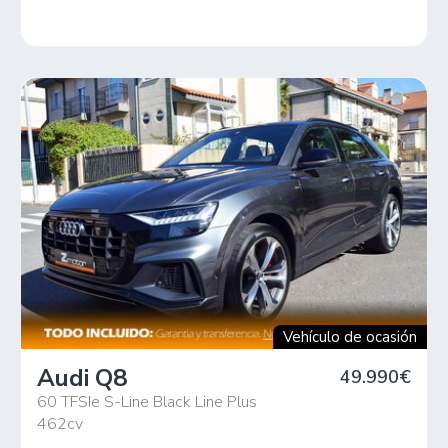
Vehículo de ocasión
Audi Q8
49.990€
60 TFSIe S-Line Black Line Plus
462cv