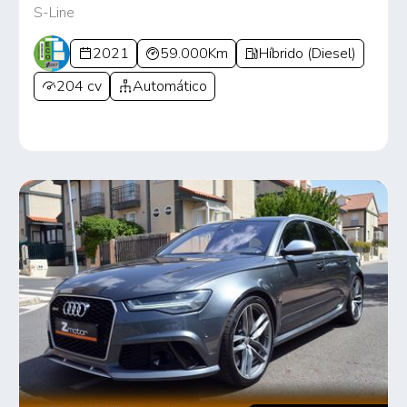
S-Line
2021
59.000Km
Híbrido (Diesel)
204 cv
Automático