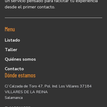
un servicio pensado para facilitar tu experiencia
desde el primer contacto.
Menu
Listado
Taller
Quiénes somos
Contacto
Dónde estamos
C/ Calzada de Toro 47, Pol. Ind. Los Villares 37184
VILLARES DE LA REINA
Salamanca