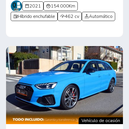
2021
154.000Km
Híbrido enchufable
462 cv
Automático
Vehículo de ocasión