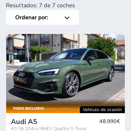
Resultados: 7 de 7 coches
Ordenar por:
Vehículo de ocasión
Audi A5
48.990€
40 Tdi 204cv MHEV Quattro S-Tronic